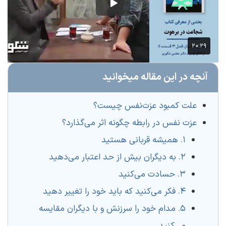
آنچه در این مقاله میخوانید
علت کمبود عزت‌نفس چیست؟
عزت نفس در رابطه چگونه اثر می‌گذارد؟
۱. همیشه قربانی هستید
۲. به دیگران بیش از حد اعتبار می‌دهید
۳. حسادت می‌کنید
۴. فکر می‌کنید که باید خود را تغییر دهید
۵. مدام خود را سرزنش و با دیگران مقایسه