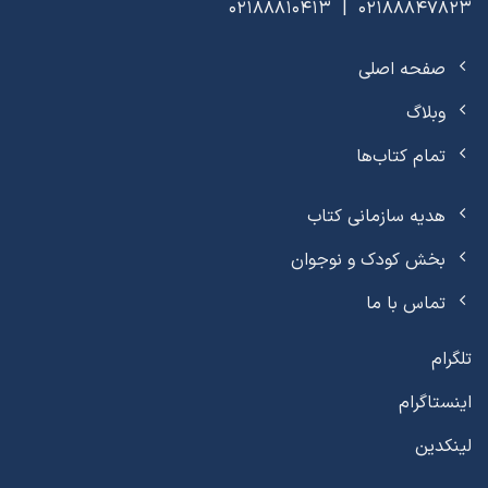
02188847823 | 02188810413
صفحه اصلی
وبلاگ
تمام کتاب‌ها
هدیه سازمانی کتاب
بخش کودک و نوجوان
تماس با ما
تلگرام
اینستاگرام
لینکدین