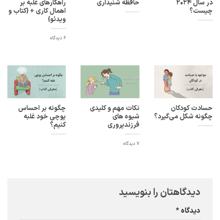
در سال 2024
حافظه شنیداری
راهکارهای غلبه بر
چیست؟
اهمال کاری + {کتاب و
ویدئو}
6 دیدگاه
حسادت کودکان
نکات مهم و کلیدی
چگونه بر احساس
چگونه شکل می‌گیرد؟
شیوه های
پوچی خود غلبه
فرزندپروری
کنیم؟
7 دیدگاه
دیدگاهتان را بنویسید
دیدگاه
*