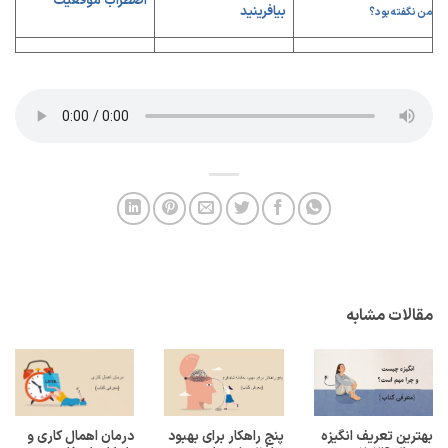
اضطراب موقعیت
بیافرینید
من نگفته بود؟
مقالات مشابه
بهترین تعریف انگیزه
پنج راهکار برای بهبود
درمان اهمال کاری و