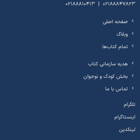
02188847823 | 02188810413
صفحه اصلی
وبلاگ
تمام کتاب‌ها
هدیه سازمانی کتاب
بخش کودک و نوجوان
تماس با ما
تلگرام
اینستاگرام
لینکدین