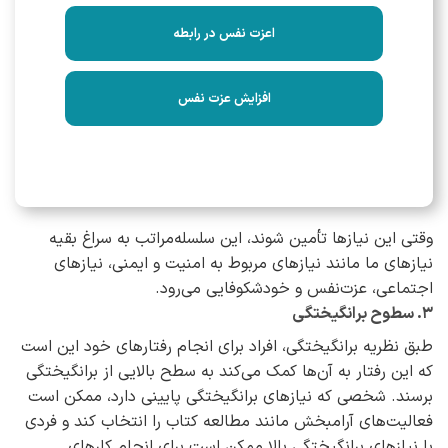
اعزت نفس در رابطه
افزایش عزت نفس
وقتی این نیازها تأمین شوند، این سلسله‌مراتب به سراغ بقیه‌
نیازهای ما مانند نیازهای مربوط به امنیت و ایمنی، نیازهای
اجتماعی، عزت‌نفس و خودشکوفایی می‌رود.
۳. سطوح برانگیختگی
طبق نظریه‌ برانگیختگی، افراد برای انجام رفتارهای خود این است
که این رفتار به آن‌ها کمک می‌کند به سطح بالایی از برانگیختگی
برسند. شخصی که نیازهای برانگیختگی پایینی دارد، ممکن است
فعالیت‌های آرامبخش مانند مطالعه‌ کتاب را انتخاب کند و فردی
با نیازهای برانگیختگی بالا ممکن است برای انجام کارهای