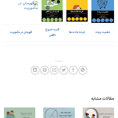
قدرت شروع
ذهنیت برنده
خرده عادت‌ها
قهرمان در مأموریت
ناقص
مقالات مشابه