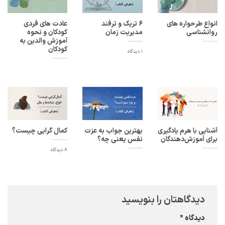
انواع طرحواره های
6 تریک و ترفند
عادت های فردی
روانشناسی
مدیریت زمان
کودکان و نحوه
آموزش والدین به
کودکان
1 دیدگاه
آشنایی با هرم یادگیری
بهترین جواب به عزت
کمال گرایی چیست؟
برای آموزش‌دهندگان
نفس یعنی چه؟
8 دیدگاه
دیدگاهتان را بنویسید
دیدگاه
*