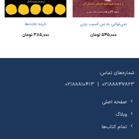
نمی‌توانی به من آسیب بزنی
خرده عادت‌ها
۵۴۵,۰۰۰
تومان
۳۸۵,۰۰۰
تومان
شماره‌های تماس:
02188847823 | 02188810413
صفحه اصلی
وبلاگ
تمام کتاب‌ها