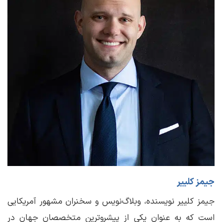
جیمز کلییر
جیمز کلییر نویسنده، وبلاگ‌نویس و سخنران مشهور آمریکایی
است که به عنوان یکی از پیشروترین متخصصان جهان در