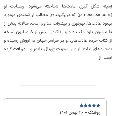
زمینه شکل گیری عادت‌ها شناخته می‌شود. وبسایت او
(jamesclear.com) که دربرگیرنده‌ی مطالب ارزشمندی درمورد
بهبود عادت‌ها، بهره‌وری و پیشرفت مداوم است، سالانه بیش از
۱۰ میلیون بازدیدکننده دارد. تاکنون بیش از ۸ میلیون نسخه
از کتاب خرده عادت‌های او در سراسر جهان به ‌فروش رسیده و
تمجیدهای زیادی از وال استریت ژورنال، تایمز و… دریافت کرده
است. از...
نمره
5
روشنک
–
از
26 بهمن 1401
5