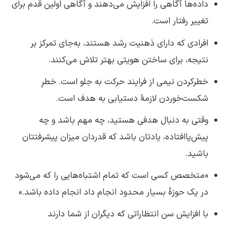
داده‌ها آگاهی را افزایش می‌دهند و آگاهی اولین قدم برای
تغییر رفتار است.
افرادی که دارای ذهنیت رشد هستند، به‌جای تمرکز بر
نتیجه، برای ساختن هویتی بهتر تلاش می‌کنند.
خطرکردن نیمی از فرایند حرکت به جلو است. خطرِ
شکست‌خوردن لازمهٔ دستیابی به هدف است.
وقتی به دنبال هدفی هستید، چه مهم باشد و چه
پیش‌پاافتاده، یادتان باشد که قدردان میزان پیشرفتتان
باشید.
«متخصص کسی است که تمام اشتباه‌هایی را که می‌شود
در یک حوزهٔ بسیار محدود انجام داد انجام داده باشد.»
با افزایش سن انتظاراتی که دیگران از شما دارند