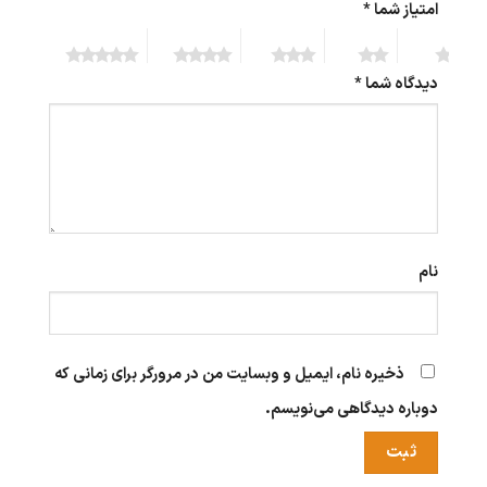
امتیاز شما
*
5 of 5
4 of 5
3 of 5
2 of 5
1 of 5
stars
stars
stars
stars
stars
دیدگاه شما
*
نام
ذخیره نام، ایمیل و وبسایت من در مرورگر برای زمانی که
دوباره دیدگاهی می‌نویسم.