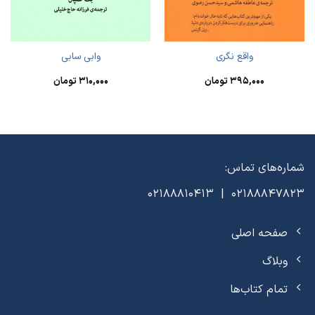
واقع‌ نگری
وابی سابی
۳۹۵,۰۰۰
تومان
۳۱۰,۰۰۰
تومان
شماره‌های تماس:
02188847823 | 02188810413
صفحه اصلی
وبلاگ
تمام کتاب‌ها