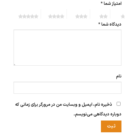
امتیاز شما
*
5 of 5
4 of 5
3 of 5
2 of 5
1 of 5
stars
stars
stars
stars
stars
دیدگاه شما
*
نام
ذخیره نام، ایمیل و وبسایت من در مرورگر برای زمانی که
دوباره دیدگاهی می‌نویسم.