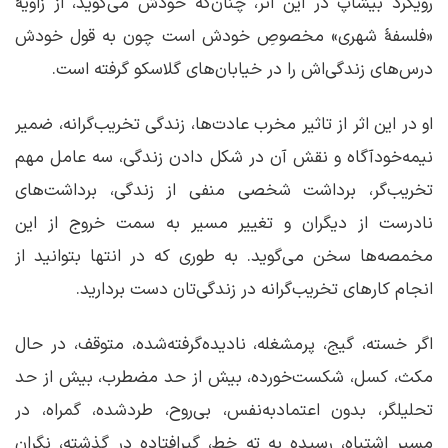
رویکرد بیشاپ در این اثر، چنان‌که خودش می‌گوید، از زاویهٔ
«فلسفهٔ شهری» مخصوصِ خودش است چون به قول خودش
درس‌های زندگی‌اش را در خیابان‌های گلاسکو گرفته است.
او در این اثر از تاثیر مخرب عادت‌ها، زندگی تخریب‌گرانه، ضمیر
نیمه‌خودآگاه و نقش آن در شکل دادن زندگی، سه عامل مهم
تخریب‌گر، برداشت شخصی منفی از زندگی، برداشت‌های
نادرست از دیگران و تغییر مسیر به سمت خروج از این
مخمصه‌ها سخن می‌گوید. به طوری که در انتها بتوانید از
انجام کارهای تخریب‌گرانه در زندگی‌تان دست بردارید.
اگر خسته، گیج، پرمشغله، نادیده‌گرفته‌شده، متوقف، در حال
مکث، کسل، شکست‌خورده، بیش از حد مضطرب، بیش از حد
تحلیلگر، بدون اعتمادبه‌نفس، بی‌روح، طردشده، گمراه، در
مسیر اشتباه، رسیده به ته خط، گیرافتاده در گذشته، نگران