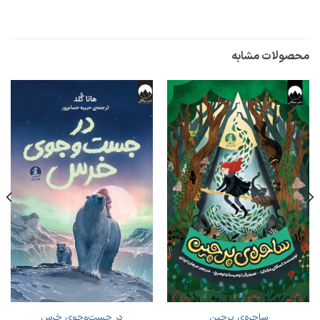
محصولات مشابه
ساحره‌ی پرچین
در جست‌وجوی خرس