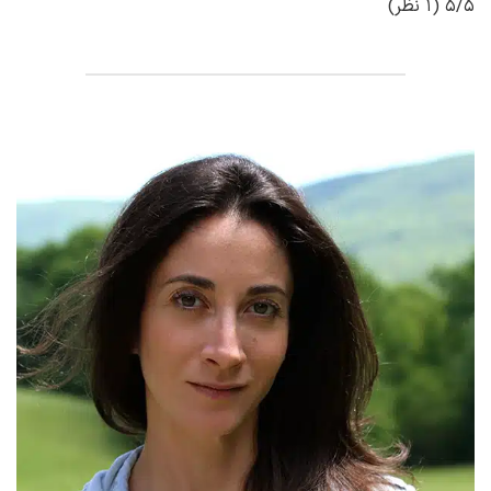
5/5
(1 نظر)