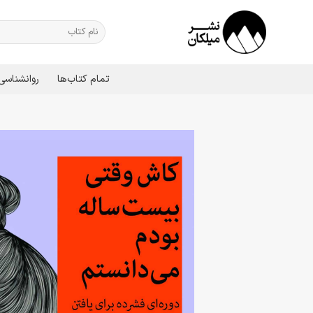
Ski
t
جستجو
برای:
conten
تمام کتاب‌ها
روانشناسی