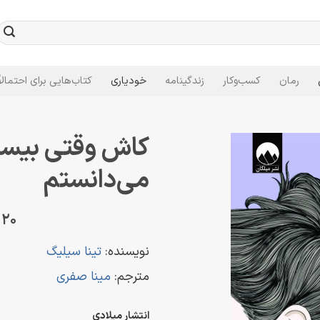
رمان
کسب‌وکار
زندگینامه
خودیاری
کتاب‌هایی برای احتمالاً
کاش وقتی بیست
می‌دانستم
 20
نویسنده:
تینا سیلیگ
مترجم:
مینا صفری
انتشار میلادی