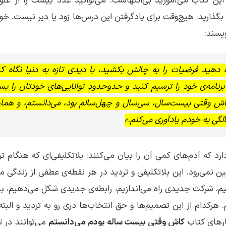
 این کتاب می‌آموزید بی‌انتهاست. می‌توانید عدد بیست را از عن
 بگذارید. هیچ‌وقت برای یادگرفتن این درس‌ها زود یا دیر نیست. خ
یسند:
 دهید فرضیات را به چالش بکشید، با دیدی تازه به دنیا نگاه کن
امه‌ی خود را ترسیم کنید و حدوحدودِ توانایی‌های خودتان را بسن
ش وقتی بیست‌سال، سی‌سال و چهل‌سالم بود، می‌دانستم، و هم
لگی به خودم یادآوری می‌کنم.»
دارد که آدم‌های کمی آن را بیان می‌کنند: بلاتکلیفی‌ای که هنگام ت
ین نمی‌رود. این بلاتکلیفی و تردید در هر نقطه‌ی عطفی از زندگ
یم، شرکت جدیدی راه‌ می‌اندازیم، رابطه‌ی جدیدی شکل می‌دهیم، بچه
هرکدام از این تصمیم‌ها و حق ‌انتخاب‌ها دری رو به تردید و البته
ارهای کتاب
کاش وقتی بیست ساله بودم می‌دانستم
می‌توانند در ت