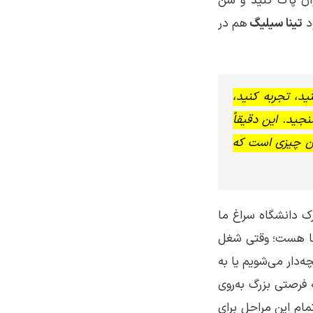
وان پاک کنید و سن
ود
تینا سیلیگ
هم در
ید، تجربه کنید،
جید. این دقیقاً
ان چیزی است که
رک دانشگاه سراغ ما
ی ما هست؛ وقتی شغل
‌دار می‌شویم یا به
 فرصتی بزرگ به‌روی
مام این مراحل برای