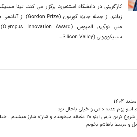
کارآفرینی در دانشگاه استنفورد برگزار می کند. تینا سیل
زیادی از جمله جایزه گوردون (
ملی 
سیلیکون‌ولی (Silicon Valley...
همیشه قبل از شروع کردن درس اینو ۲۰ دقیقه میخوندم و شارژه شارژ میش
ل و مرتبط باهاشو بخونم