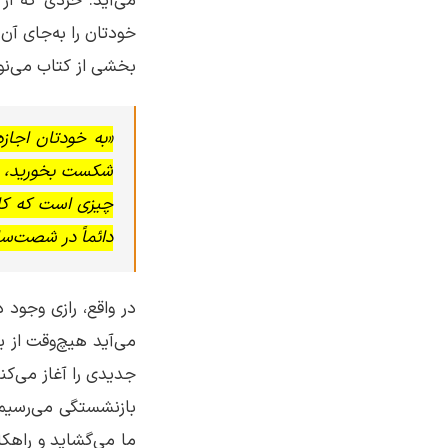
می‌آید. خردی که از
خودتان را به‌جای آن
بخشی از کتاب می‌نو
«به خودتان اجازه
شکست بخورید، برن
چیزی است که کا
دائماً در شصت‌سا
در واقع، رازی وجود 
می‌آید هیچ‌وقت از ب
جدیدی را آغاز می‌کن
بازنشستگی می‌رسیم. 
ما می‌گشاید و راهک