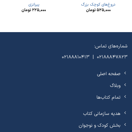
دروغ‌های کوچک بزرگ
پیرانزی
۵۲۵,۰۰۰
تومان
۲۲۵,۰۰۰
تومان
شماره‌های تماس:
02188847823 | 02188810413
صفحه اصلی
وبلاگ
تمام کتاب‌ها
هدیه سازمانی کتاب
بخش کودک و نوجوان