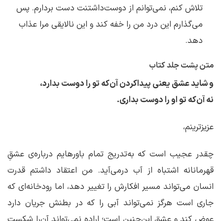
تلاش کنم، نمی‌توانم از دوست‌داشتنت دست بردارم. پس
می‌گذارم این درد من را خفه کند و این نالایقی مرا عذاب
دهد.
متن پشت جلد کتاب
و شاید عشق یعنی پیدا‌کردن آن‌که تو را دوست بدارد،
نه آن‌که تو او را دوست بداری.
عزیزترینم،
چقدر عجیب است که به‌تدریج تمام باورهایم درباره‌ی عشقِ
قهرمانانه‌ اشتباه از آب درمی‌آید. من اعتقاد داشتم قدرت
انسان می‌تواند مسیر افکارش را تغییر دهد، اما رودخانه‌ای که
جاری است هرگز نمی‌تواند آبی را که در بطنش جریان دارد
عوض کند و عشق این‌چنین است؛ اراده‌ نمی‌تواند آن‌را شکست