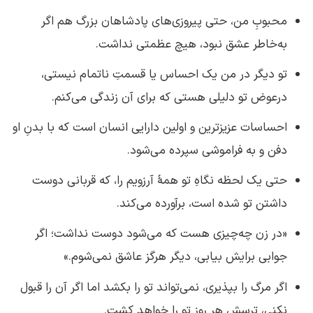
محبوبِ من، حتی پیروزی‌های پادشاهان بزرگ هم اگر
به‌خاطر عشق نبود، هیچ عظمتی نداشت.
تو دیگر در من یک احساس یا قسمتِ ناتمام نیستی،
درعوض تو دلیلی هستی که برای آن زندگی می‌کنم.
احساسات عزیزترین و اولین دارایی انسان است که با بدنِ او
دفن و به فراموشی سپرده می‌شود.
حتی یک لحظه نگاهِ تو همهٔ آرزویم را، که قربانی دوست
داشتن تو شده است، برآورده می‌کند.
«در زن چه‌چیزی هست که می‌شود دوست نداشت؛ اگر
جوابی برایش بیابی، دیگر هرگز عاشق نمی‌شوم.»
اگر مرگ را بپذیری، نمی‌تواند تو را بکشد اما اگر آن را قبول
نکنی، ترسش هر روز تو را خواهد کشت.