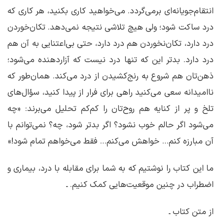
انتقام‌جویانه‌ای برمی‌گردد. می‌خواهید کاری بکنید، هر کاری که
درد ساکت شود؛ ولی هیچ تلاشی نتیجه نمی‌دهد. تکان‌خوردن
درد دارد، تکان‌نخوردن هم درد دارد، حتی بی‌اعتنایی به آن هم
درد دارد. بدتر این که تنها درد نیست که آزار‌‌‌دهنده می‌شود؛
ذهن‌تان هم شروع به رنج‌کشیدن از درد می‌کند. همان‌طور که
ناامیدانه سعی می‌کنید راهی برای فرار از پیدا کنید، سؤال‌های
تلخ و پر از کنایه هم روح‌تان را کم‌کم تحلیل می‌برند: «چه
می‌شود اگر حالم خوب نشود؟ اگر بد‌‌تر شود، چه؟ نمی‌توانم با
آن مبارزه کنم… خواهش می‌کنم… فقط می‌خواهم تمام شود!»
ما این کتاب را نوشتیم که به شما برای مقابله با درد، بیماری و
اضطراب در چنین موقعیت‌هایی کمک کنیم. ـ
از متن کتاب ـ