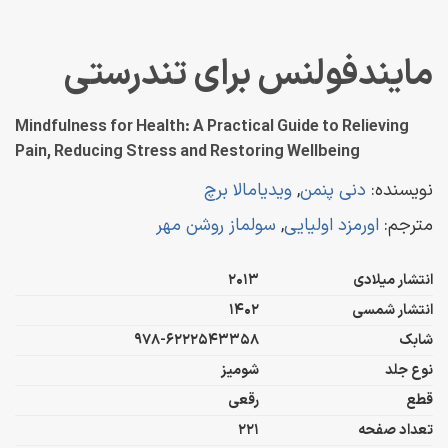
مایندفولنس برای تندرستی
Mindfulness for Health: A Practical Guide to Relieving
Pain, Reducing Stress and Restoring Wellbeing
نویسنده:
دنی پنمن
,
ویدیامالا برچ
مترجم:
اورمزد اولیایی
,
سولماز روشن مهر
انتشار میلادی
2013
انتشار شمسی
1402
شابک
978-6222543358
نوع جلد
شومیز
قطع
رقعی
تعداد صفحه
221