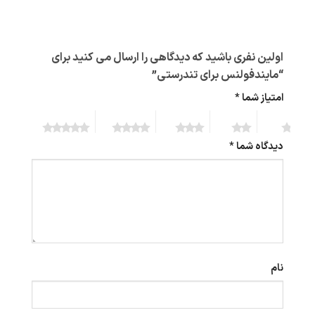
اولین نفری باشید که دیدگاهی را ارسال می کنید برای
“مایندفولنس برای تندرستی”
امتیاز شما
*
5 of 5
4 of 5
3 of 5
2 of 5
1 of 5
stars
stars
stars
stars
stars
دیدگاه شما
*
نام