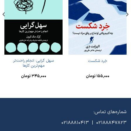
سهل گرایی: انجام راحت‌تر
خِرد شکست
مهم‌ترین کارها
۱۵۵,۰۰۰
تومان
۳۴۵,۰۰۰
تومان
شماره‌های تماس:
02188847823 | 02188810413