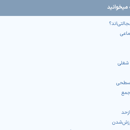
 میخوانید
جالتی‌اند؟
ماعی
 شغلی
سطحی
جمع
زحد
رزش‌شدن