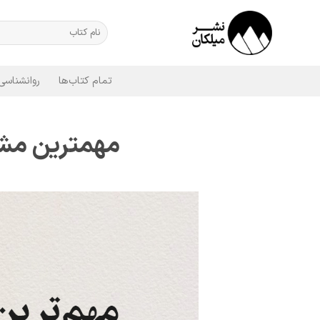
Ski
t
جستجو
برای:
conten
تمام کتاب‌ها
روانشناسی
مهمترین مشکل