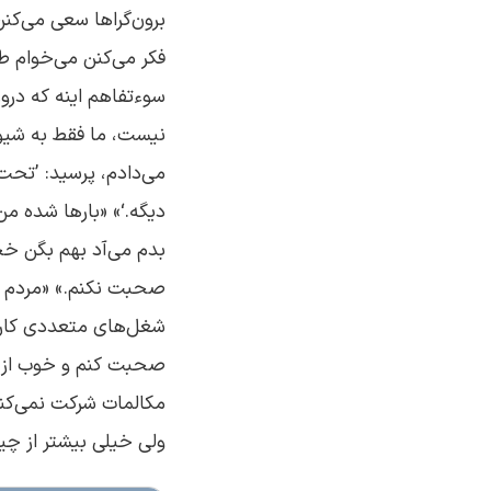
برون‌گراها سعی می‌کنن
فکر می‌کنن می‌خوام طو
سوء‌تفاهم اینه که در
نیست، ما فقط به شیوه
می‌دادم، پرسید: ’تحت
دیگه.‘» «بارها شده من
بدم می‌آد بهم بگن خج
صحبت نکنم.» «مردم می
شغل‌های متعددی کار ک
صحبت کنم و خوب از پ
مکالمات شرکت نمی‌کن
ولی خیلی بیشتر از چیز