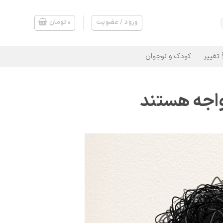
ورود / عضویت
۰
تومان
 تغییر
کودک و نوجوان
مواجه هستند