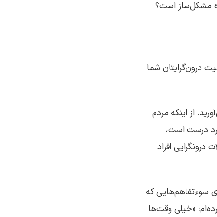
شده مشکل‌ساز است؟
یت درون‌گرایتان شما
رید. از اینکه مردم
وارد درست است،
 درونگرایی افراد
ه‌ی سوءتفاهم‌هایی که
رده‌ام: «خیلی وقت‌ها