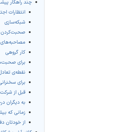
چند راهکار پیشن
انتظارات اجت
شبکه‌سازی
صحبت‌کردن
مصاحبه‌های
کار گروهی
برای صحبت‌ه
نقطه‌ی تعادل 
برای سخنرانی
قبل از شرکت
به دیگران د
زمانی که بیش
از خودتان دف