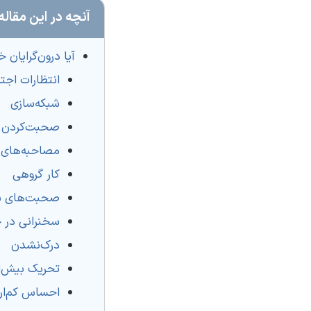
آنچه در این مقاله
آیا درون‌گرایان خ
انتظارات اجت
شبکه‌سازی
صحبت‌کردن
مصاحبه‌های
کار گروهی
صحبت‌های 
سخنرانی در 
درک‌نشدن
تحریک بیش‌ا
احساس کم‌ا