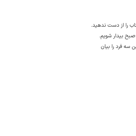
اب را از دست ندهید.
انجام چالش‌های این کتاب، می‌توانیم در زندگی تغییرات مثبتی ایجاد کنیم اما باید 5 صبح بیدار شویم.
 سه فرد را بیان