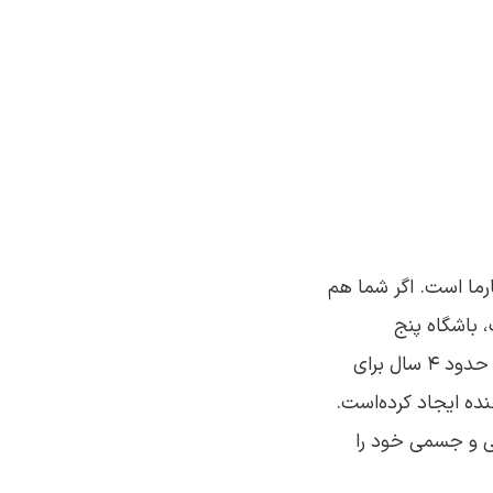
ارما است. اگر شما هم
 باشگاه پنج
صبحی‌ها می‌تواند به شما کمک کند. رابین شارما نویسنده و سخنران انگیزشی کانادایی، حدود 4 سال برای
نده ایجاد کرده‌است.
ی و جسمی خود را