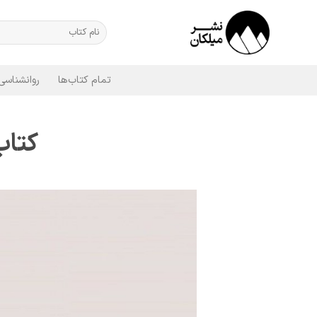
Ski
t
جستجو
برای:
conten
تمام کتاب‌ها
روانشناسی
کتاب