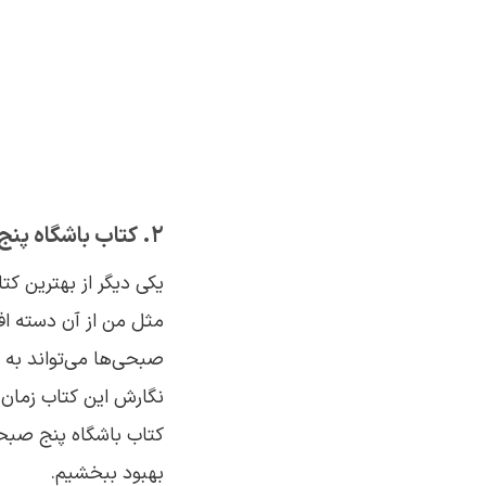
2. کتاب باشگاه پنج صبحی‌ها – رابین شارما
یکی دیگر از بهترین کت
مثل من از آن دسته ا
نگارش این کتاب زمان گ
کتاب باشگاه پنج صبح
بهبود ببخشیم.