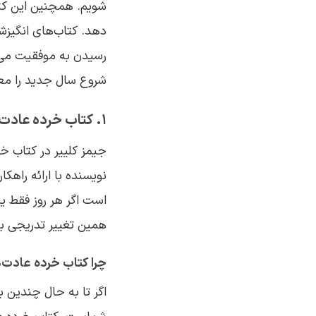
شویم. همچنین این کتا
دهد. کتاب‌های انگیز
رسیدن به موفقیت می‌ش
شروع سال جدید را مع
1. کتاب خرده عادت‌ها – جیمز کلییر
جیمز کلییر در کتاب خر
نویسنده با ارائه راه
است اگر هر روز فقط ی
همین تغییر تدریجی به
چرا کتاب خرده عادت‌ه
اگر تا به حال چندین ب