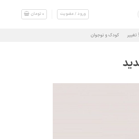
ورود / عضویت
۰
تومان
 تغییر
کودک و نوجوان
دید