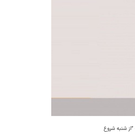
“از شنبه شروع