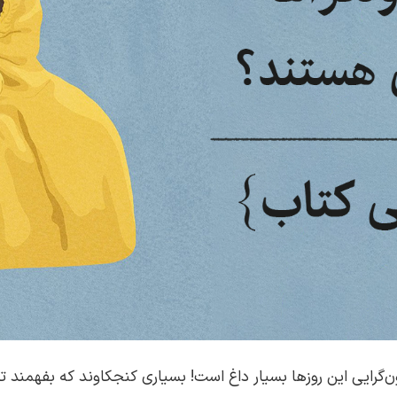
ون‌گرایی این روزها بسیار داغ است! بسیاری کنجکاوند که بفهمن