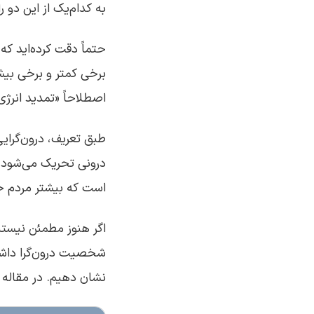
به کدام‌یک از این دو ر
حتماً دقت کرده‌اید که 
برخی کمتر و برخی بیشت
اصطلاحاً «تمدید انرژی
طبق تعریف، درون‌گرای
درونی تحریک می‌شود. د
است که بیشتر مردم جای
اگر هنوز مطمئن نیستید 
شخصیت درون‌گرا داشته
نشان دهیم. در مقاله 8 علائم درونگرایی همراه ما باشید.