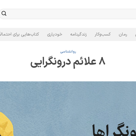
رمان
کسب‌وکار
زندگینامه
خودیاری
کتاب‌هایی برای احتمالاً
روانشناسی
8 علائم درونگرایی