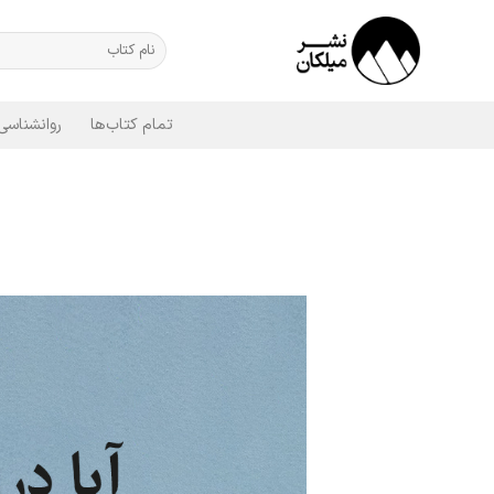
Ski
t
جستجو
برای:
conten
تمام کتاب‌ها
روانشناسی