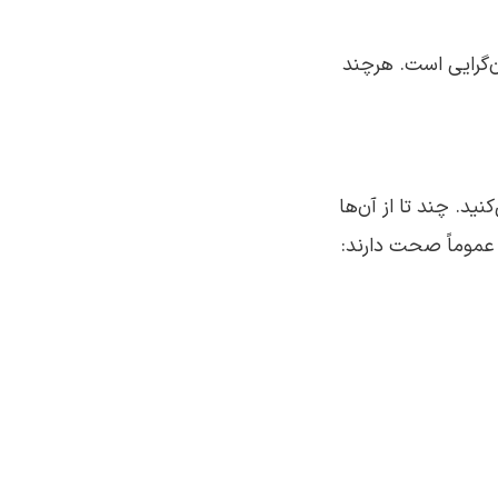
ن‌گرایی است. هرچند
ید. چند تا از آن‌ها
عموماً صحت دارند: