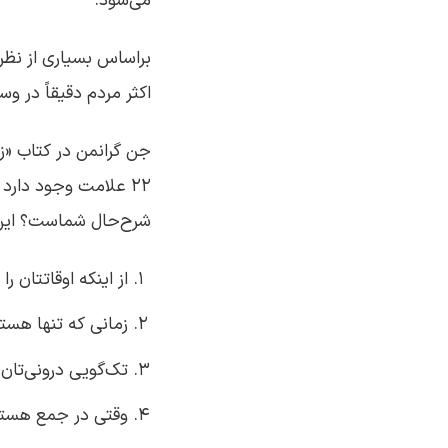
می‌شود.
براساس بسیاری از نظر
اکثر مردم دقیقاً در وس
جن گرانمن در کتاب «زن
22 علامت وجود دارد 
شرح‌حال شماست؟ این 
از اینکه اوقاتتان را
زمانی که تنها هستی
تک‌گویی درونی‌تان 
وقتی در جمع هستید