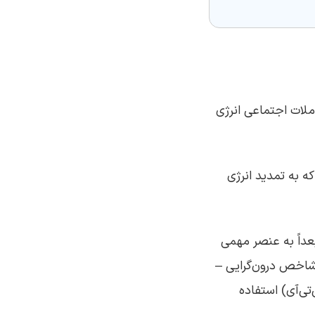
املات اجتماعی انرژی
ه به تمدید انرژی
بعداً به عنصر مهمی
شاخص درون‌گرایی –
تی‌آی) استفاده