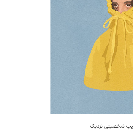
د تیپ شخصیتی نزدیک