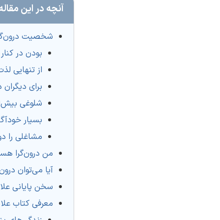
آنچه در این مقاله
شخصیت درون‌گ
بودن در کنار 
از تنهایی لذت
برای دیگران 
شلوغی بیش‌ا
بسیار خودآگ
مشاغلی را دو
من درون‌گرا هست
آیا می‌توان درون
سخن پایانی علائ
معرفی کتاب علائ