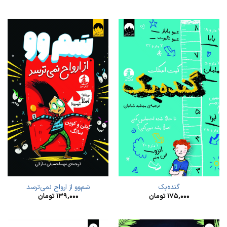
گنده‌بک
سَم‌وو از ارواح نمی‌ترسد
۱۷۵,۰۰۰
تومان
۱۳۹,۰۰۰
تومان