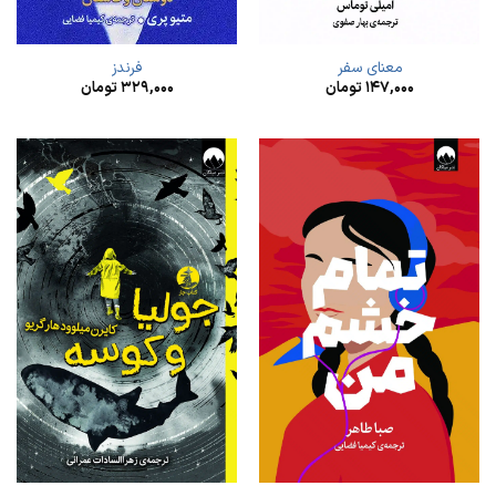
معنای سفر
فرندز
۱۴۷,۰۰۰
تومان
۳۲۹,۰۰۰
تومان