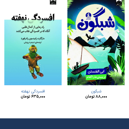
شبگون
افسردگی نهفته
۸۸,۰۰۰
تومان
۶۳۵,۰۰۰
تومان