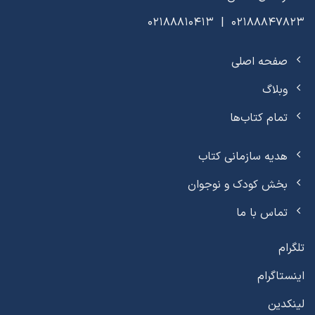
02188847823 | 02188810413
صفحه اصلی
وبلاگ
تمام کتاب‌ها
هدیه سازمانی کتاب
بخش کودک و نوجوان
تماس با ما
تلگرام
اینستاگرام
لینکدین