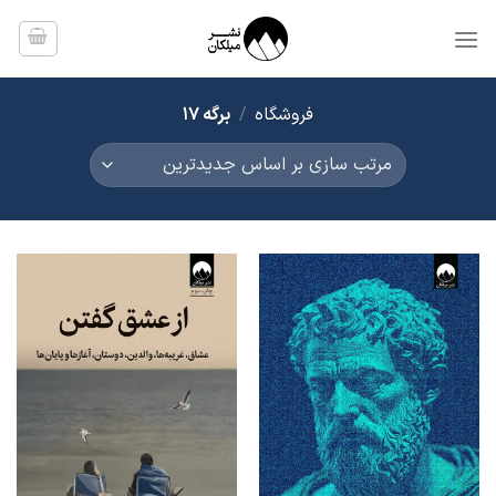
Ski
t
conten
فروشگاه
/
برگه 17