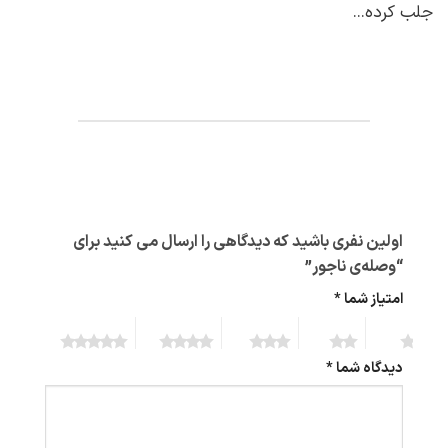
جلب کرده...
اولین نفری باشید که دیدگاهی را ارسال می کنید برای
“وصله‌ی ناجور”
امتیاز شما
*
5 of 5
4 of 5
3 of 5
2 of 5
1 of 5
stars
stars
stars
stars
stars
دیدگاه شما
*