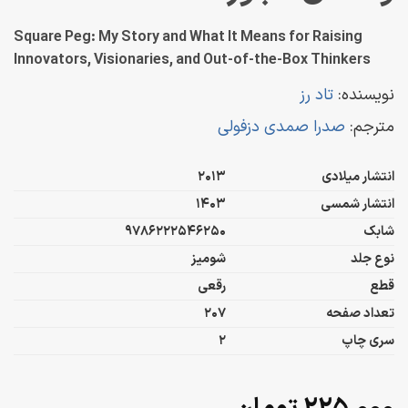
Square Peg: My Story and What It Means for Raising
Innovators, Visionaries, and Out-of-the-Box Thinkers
نویسنده:
تاد رز
مترجم:
صدرا صمدی دزفولی
انتشار میلادی
2013
انتشار شمسی
1403
شابک
9786222546250
نوع جلد
شومیز
قطع
رقعی
تعداد صفحه
207
سری چاپ
2