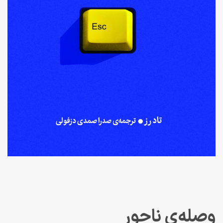
وصله‌ی ناجور