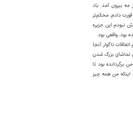
مه بیرون آمد. باد
قورت دادم، محکم‌تر
ن نبودم این جزیره
ه بود، واقعی بود.
اتفاقات ناگوار آنجا
ای تماشای بزرگ شدن
ن برگردانده بود تا
 اینکه من همه چیز