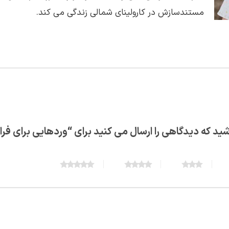
مستندسازش در کارولینای شمالی زندگی می کند.
شید که دیدگاهی را ارسال می کنید برای “وردهایی برای ف
5 of 5 stars
4 of 5 stars
3 of 5 stars