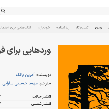
رمان
کسب‌وکار
زندگینامه
خودیاری
کتاب‌هایی برای احتمالاً
وردهایی برای ف
نویسنده:
آدرین یانگ
مترجم:
مهسا حسینی سارانی
انتشار میلادی
2
انتشار شمسی
3