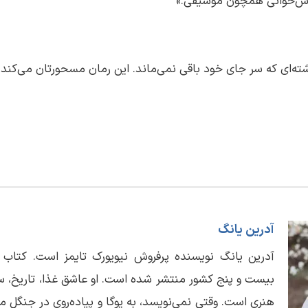
خوش‌خوانی همچون موسیقی.»
گذشته‌ای که سر جای خود باقی نمی‌ماند. این رمان مسحورتان می‌کند.
آدرین یانگ
آدرین یانگ نویسنده پرفروش نیویورک تایمز است. کتاب 
بیست و پنج کشور منتشر شده است. او عاشق غذا، تاریخ، سف
هنری است. وقتی نمی‌نویسد، به یوگا و پیاده‌روی در جنگل می