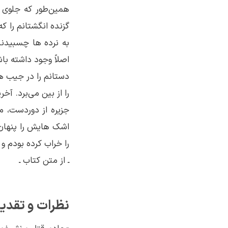
همین‌طور که جلوی ک
گزنده انگشتانم را ک
به نرده ها چسبیدند
اصلاً وجود داشته باش
دستانم را در جیب های
را از بین می‌برد. آ
جزیره از دوردست، می
اشک هایش را پنهان 
را خراب کرده بودم 
ـ از متن کتاب ـ
نظرات و تقدیر