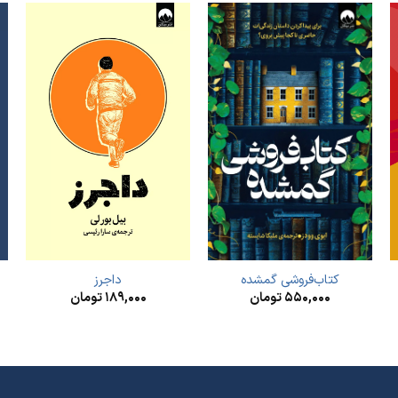
کتاب‌فروشی گمشده
داجرز
۵۵۰,۰۰۰
تومان
۱۸۹,۰۰۰
تومان