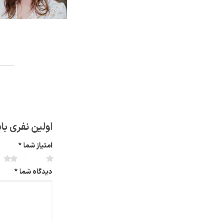
اولین نفری با
امتیاز شما
*
2 of 5 stars
1 of 5 stars
دیدگاه شما
*