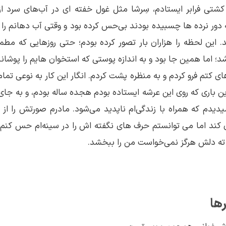
شتی فرابر ایستادم، سِرشا مثل غول خفته ای در آب‌های سرد از 
ه دور نرده ها چسبیده بودند بی‌حس کرده بود و وقتی آب دهانم را 
. این لحظه را هزاران بار تصور کرده بودم؛ حتی روزهایی که مطمئ
د؛ اما همین جا بود و به اندازه پوستی که استخوان هایم را پوشاند
 کتم فرو کردم و به منظره پشت کردم. انگار این کار به نوعی تمام 
خرین باری که روی این عرشه ایستاده بودم هجده ساله بودم، و به ج
دیدم که همراه با زندگی‌ام ناپدید می‌شود. مادرم صورتش را از م
کند اما می توانستم حرف های نگفته اش را در سینه‌ام حس کنم.
و ته دلش هرگز نمی‌خواست من را ببخشد.
ها