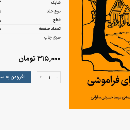
شابک
3
نوع جلد
ش
قطع
ر
تعداد صفحه
0
سری چاپ
۳۱۵,۰۰۰
تومان
وردهایی برای فراموشی عدد
افزودن به سب