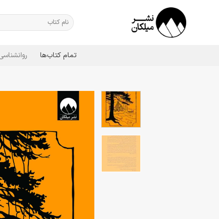
Ski
t
جستجو
برای:
conten
تمام کتاب‌ها
روانشناسی