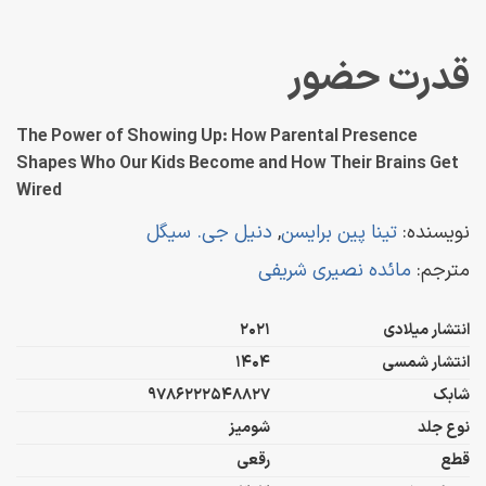
قدرت حضور
The Power of Showing Up: How Parental Presence
Shapes Who Our Kids Become and How Their Brains Get
Wired
نویسنده:
تینا پین برایسن
,
دنیل جی. سیگل
مترجم:
مائده نصیری شریفی
انتشار میلادی
2021
انتشار شمسی
1404
شابک
9786222548827
نوع جلد
شومیز
قطع
رقعی