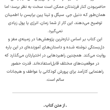
حاضر‌بـودن کنار فرزندتان ممکن است سخت به نظر برسد؛ اما
همان‌طـور کـه دنیل جی. سیگل و تینا پین برایسن با اطمینان
توضیح می‌دهند، این کار از شما زمان، انرژی یا پول زیادی
نمی‌گیرد.
این کتاب بـر اساس تـازه‌ترین پژوهش‌هـا در زمینه‌ی مغز و
دل‌بستگی نـوشته شـده و داستان‌هـای آموزنده‌ای در این باره
روایت می‌کند. همچنین راهبردهایی در اختیارتان می‌گذارد که
در موقعیت‌های مختلف قابل‌استفاده‌اند. قدرت حضور
راهنمایی کارآمد برای پرورش کودکانی با عواطف و هیجانات
سالم است.
ـ از متن کتاب ـ