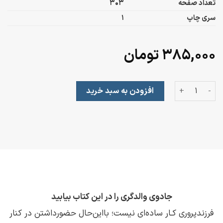
تعداد صفحه
303
سری چاپ
1
۳۸۵,۰۰۰
تومان
قدرت حضور عدد
افزودن به سبد خرید
جادوی والدگری را در این کتاب بیابید
فرزندپروری کـار ساده‌ای نیست؛ با‌این‌حال حضور‌داشتن در کنار