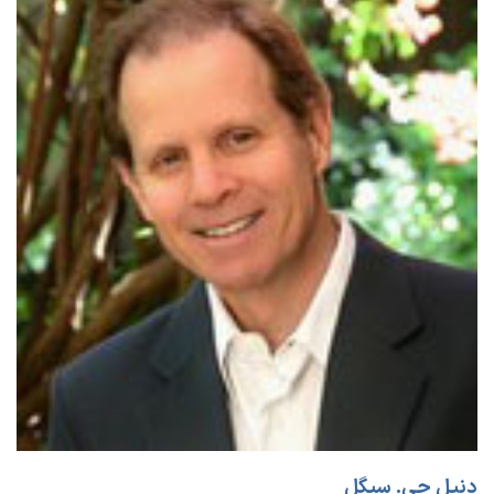
دنیل جی. سیگل