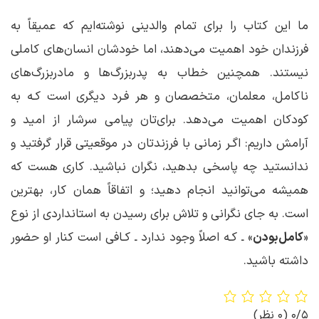
ما این کتاب را برای تمام والدینی نوشته‌ایم که عمیقاً به
فرزندان خود اهمیت می‌دهند، اما خودشان انسان‌های کاملی
نیستند. همچنین خطاب به پدربزرگ‌ها و مادربزرگ‌های
ناکامل، معلمان، متخصصان و هر فـرد دیگری است کـه به
کودکان اهمیت می‌دهد. برای‌تان پیامی سرشار از امید و
آرامش داریم: اگـر زمانی با فرزندتان در موقعیتی قرار گرفتید و
ندانستید چه پاسخی بدهید، نگران نباشید. کاری هست که
همیشه می‌توانید انجام دهید؛ و اتفاقاً همان کار، بهترین
است. به جای نگرانی و تلاش برای رسیدن به استانداردی از نوع
«
کامل‌بودن
» ـ کـه اصلاً وجود ندارد ـ کـافی است کنار او حضور
داشته باشید.
0/5
(0 نظر)