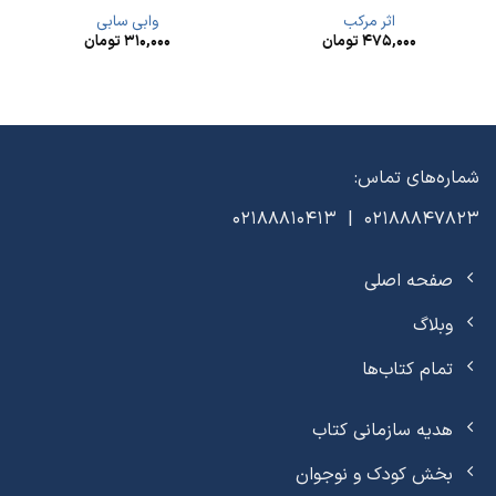
اثر مرکب
وابی سابی
۴۷۵,۰۰۰
تومان
۳۱۰,۰۰۰
تومان
شماره‌های تماس:
02188847823 | 02188810413
صفحه اصلی
وبلاگ
تمام کتاب‌ها
هدیه سازمانی کتاب
بخش کودک و نوجوان