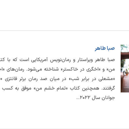
صبا طاهر
صبا طاهر ویراستار و رمان‌نویس آمریکایی است که با ک
من» و «اخگری در خاکستر» شناخته می‌شود. رمان‌های «ا
گرفتند. همچنین کتاب «تمام خشم من» موفق به کسب جا
جوانان سال 2022...