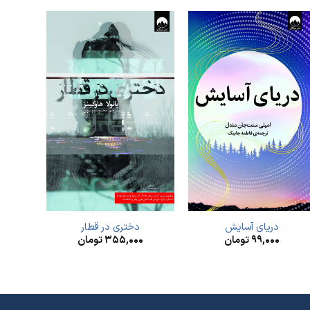
دریای آسایش
دختری در قطار
۹۹,۰۰۰
تومان
۳۵۵,۰۰۰
تومان