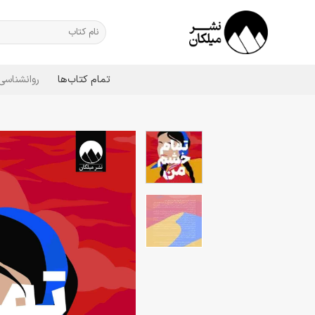
Ski
t
جستجو
برای:
conten
تمام کتاب‌ها
روانشناسی