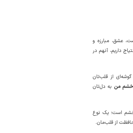
ت، عشق، مبارزه و
بخشش؛ مفاهیمی که امروزه بیش از همیشه به نگاهی عمیق‌تر و جدی‌تر به آن‌ها احتیاج داریم، آن‎هم در
وشه‌ای از قلب‌تان
خشم من
به دل‌تان
و بخشش، از‎دست‎دادن و البته خشم است؛ یک نوع