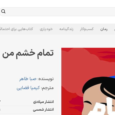
رمان
کسب‌وکار
زندگینامه
خودیاری
کتاب‌هایی برای احتمالاً
تمام خشم من
نویسنده:
صبا طاهر
مترجم:
کیمیا فضایی
انتشار میلادی
2
انتشار شمسی
1