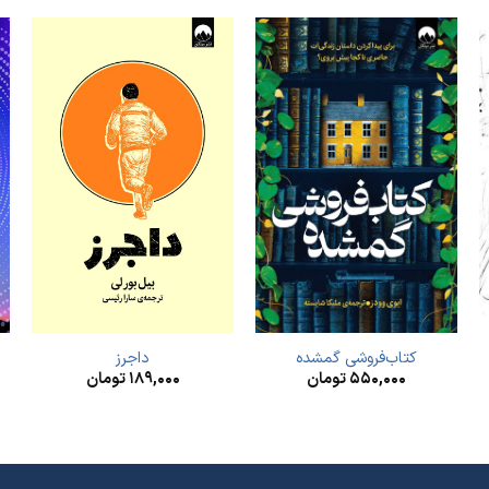
کتاب‌فروشی گمشده
داجرز
۵۵۰,۰۰۰
تومان
۱۸۹,۰۰۰
تومان