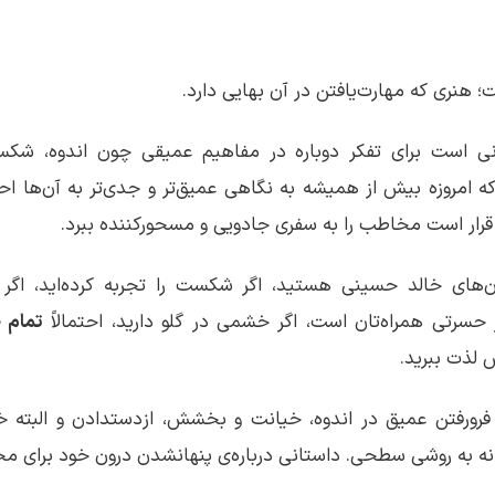
 هنری که مهارت‌یافتن در آن بهایی دارد.
ی است برای تفکر دوباره در مفاهیم عمیقی چون اندوه، شکس
قرار است مخاطب را به سفری جادویی و مسحورکننده ببرد.
ان‌های خالد حسینی هستید، اگر شکست را تجربه کرده‌اید، اگر گ
حسرتی همراه‌تان است، اگر خشمی در گلو دارید، احتمالاً
تمام 
 لذت ببرید.
یک فرورفتن عمیق در اندوه، خیانت 
سطحی. داستانی درباره‌ی پنهان‎شدن درون خود برای محافظت از قلب‌مان.