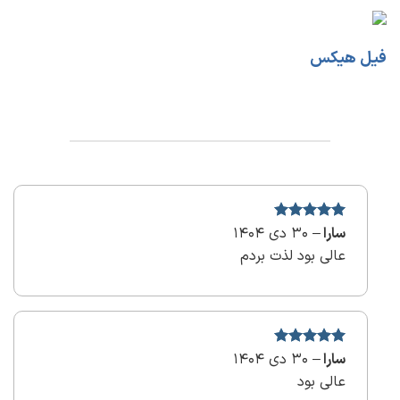
فیل هیکس
سارا
–
نمره
5
30 دی 1404
از
5
عالی بود لذت بردم
سارا
–
نمره
5
30 دی 1404
از
5
عالی بود