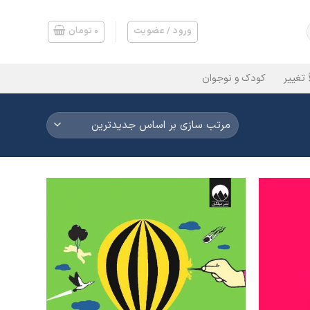
ورود / عضویت
۰
تومان
 تغییر
کودک و نوجوان