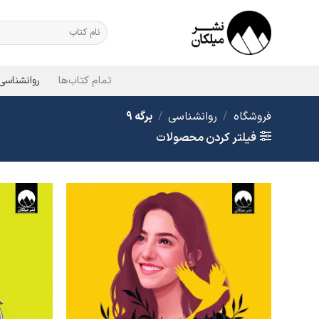
Ski
t
جستجو
برای:
conten
تمام کتاب‌ها
روانشناسی
فروشگاه
/
روانشناسی
/
برگه 9
فیلتر کردن محصولات