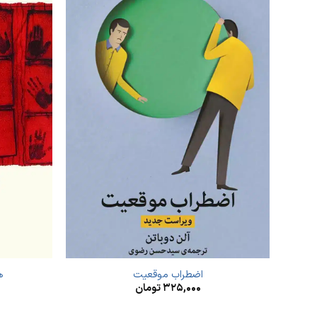
اضطراب موقعیت
ه
۳۲۵,۰۰۰
تومان