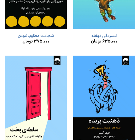
افسردگی نهفته
شجاعت مطلوب‌نبودن
۶۳۵,۰۰۰
تومان
۳۷۵,۰۰۰
تومان