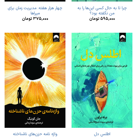
چرا تا به حال کسی این‌ها را به
چهار هزار هفته: مدیریت زمان برای
من نگفته بود؟
میراها
۵۹۵,۰۰۰
تومان
۳۷۵,۰۰۰
تومان
اطلس دل
واژه نامه حزن‌های ناشناخته