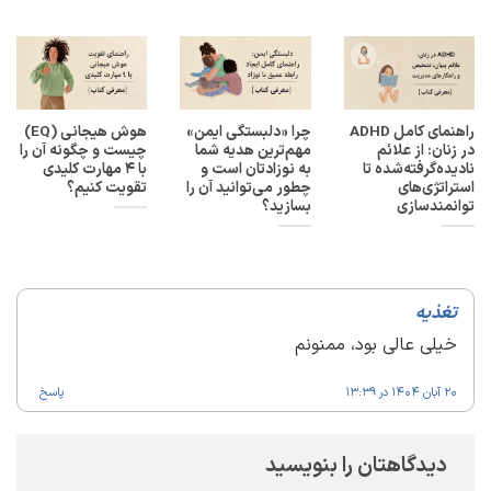
راهنمای کامل ADHD
چرا «دلبستگی ایمن»
هوش هیجانی (EQ)
در زنان: از علائم
مهم‌ترین هدیه شما
چیست و چگونه آن را
نادیده‌گرفته‌شده تا
به نوزادتان است و
با ۴ مهارت کلیدی
استراتژی‌های
چطور می‌توانید آن را
تقویت کنیم؟
توانمندسازی
بسازید؟
تغذیه
خیلی عالی بود، ممنونم
20 آبان 1404 در 13:39
پاسخ
دیدگاهتان را بنویسید