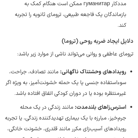
مددکار гуманитар ممکن است هنگام کمک به
بازماندگان یک فاجعه طبیعی، ترومای ثانویه را تجربه
کند.
دلایل ایجاد ضربه روحی (تروما)
ترومای عاطفی و روانی می‌تواند ناشی از موارد زیر باشد:
رویدادهای وحشتناک ناگهانی:
مانند تصادف، جراحت،
سوءاستفاده جنسی یا یک حمله خشونت‌آمیز، به ویژه اگر
غیرمنتظره بوده یا در دوران کودکی اتفاق افتاده باشد.
استرس‌زاهای بلندمدت:
مانند زندگی در یک محله
جرم‌خیز، مبارزه با یک بیماری تهدیدکننده زندگی، یا تجربه
رویدادهای آسیب‌زای مکرر مانند قلدری، خشونت خانگی،