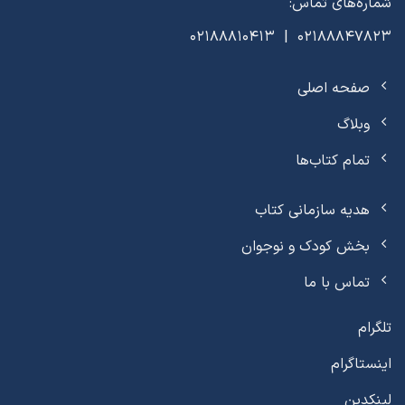
شماره‌های تماس:
02188847823 | 02188810413
صفحه اصلی
وبلاگ
تمام کتاب‌ها
هدیه سازمانی کتاب
بخش کودک و نوجوان
تماس با ما
تلگرام
اینستاگرام
لینکدین