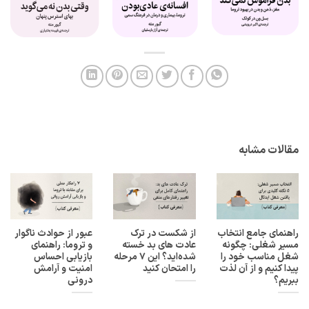
مقالات مشابه
راهنمای جامع انتخاب
از شکست در ترک
عبور از حوادث ناگوار
مسیر شغلی: چگونه
عادت های بد خسته
و تروما: راهنمای
شغل مناسب خود را
شده‌اید؟ این ۷ مرحله
بازیابی احساس
پیدا کنیم و از آن لذت
را امتحان کنید
امنیت و آرامش
ببریم؟
درونی