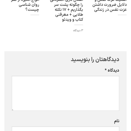
دلایل ضرورت داشتن
را چگونه پشت سر
روان شناسی
عزت نفس در زندگی
بگذاریم + ۱۷ نکته
چیست؟
طلایی + معرفنی
کتاب و ویدئو
3 دیدگاه
دیدگاهتان را بنویسید
دیدگاه
*
نام