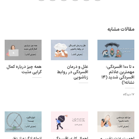
مقالات مشابه
۰ تا ۱۰۰ افسردگی:
علل و درمان
همه چیز درباره کمال
مهمترین علائم
افسردگی در روابط
گرایی مثبت
افسردگی شدید (۱۴
زناشویی
نشانه!)
17 دیدگاه
اهمیت عزت نفس و
اهمال کاری افسردگی
انواع انگیزه از نظر