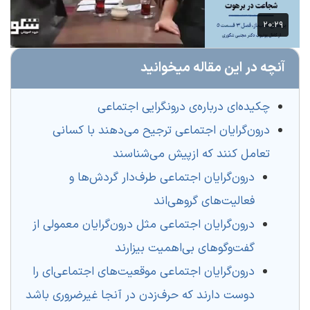
آنچه در این مقاله میخوانید
چکیده‌ای درباره‌‌ی درونگرایی اجتماعی
درون‌گرایان اجتماعی ترجیح می‌دهند با کسانی
تعامل کنند که ازپیش می‌شناسند
درون‌گرایان اجتماعی طرف‌دار گردش‌ها و
فعالیت‌های گروهی‌اند
درون‌گرایان اجتماعی مثل درون‌گرایان معمولی از
گفت‌وگوهای بی‌اهمیت بیزارند
درون‌‌گرایان اجتماعی موقعیت‌های اجتماعی‌ای را
دوست دارند که حرف‌زدن در آنجا غیرضروری باشد