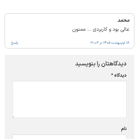
محمد
عالی بود و کاربردی … ممنون
18 اردیبهشت 1405 در 21:03
پاسخ
دیدگاهتان را بنویسید
دیدگاه
*
نام