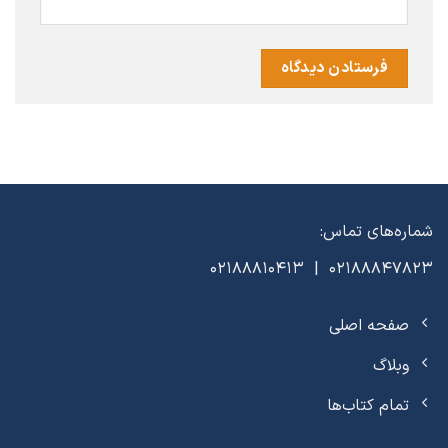
شماره‌های تماس:
02188847823 | 02188810413
صفحه اصلی
وبلاگ
تمام کتاب‌ها