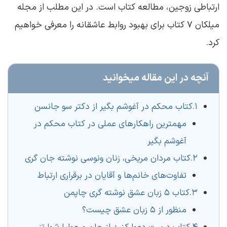
ارتباطی زوجین، مطالعه کتاب است. در این مطلب از مجله
میلکان 7 کتاب برای بهبود روابط عاشقانه را معرفی خواهیم
کرد.
آنچه در این مقاله میخوانید
1.کتاب محکم در آغوشم بگیر از دکتر سو جانسن
مهمترین راهکارهای عملی در کتاب محکم در
آغوشم بگیر
2.کتاب مردان مریخی، زنان ونوسی نوشته جان گری
تفاوت‌های خانم‌ها و آقایان در برقراری ارتباط
3.کتاب 5 زبان عشق نوشته گری چاپمن
منظور از 5 زبان عشق چیست؟