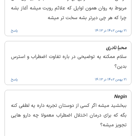
مربوط به روان همون اوایل که علائم رویت میشه آغاز بشه
چرا که هر چی دیرتر بشه سخت تر میشه
21 بهمن 1402 در 14:13
پاسخ
محیا نادری
سلام ممکنه یه توضیحی در باره تفاوت اضطراب و استرس
بدین؟
21 بهمن 1402 در 14:13
پاسخ
Negin
ببخشید میشه اگر کسی از دوستان تجربه داره یه لطفی کنه
بگه که برای درمان اختلال اضطراب معمولا چه دارو هایی
تجویز میشه؟