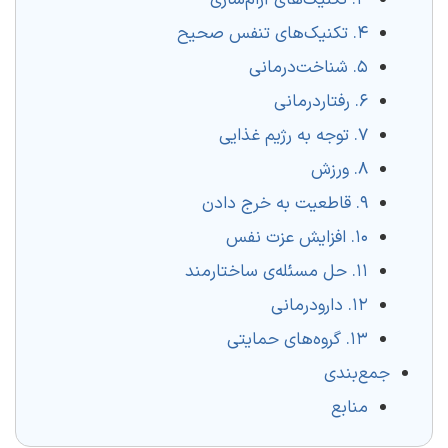
۳. تکنیک‌های آرام‌سازی
۴. تکنیک‌های تنفس صحیح
۵. شناخت‌درمانی
۶. رفتاردرمانی
۷. توجه به رژیم غذایی
۸. ورزش
۹. قاطعیت به خرج دادن
۱۰. افزایش عزت نفس
۱۱. حل مسئله‌ی ساختارمند
۱۲. دارودرمانی
۱۳. گروه‌های حمایتی
جمع‌بندی
منابع