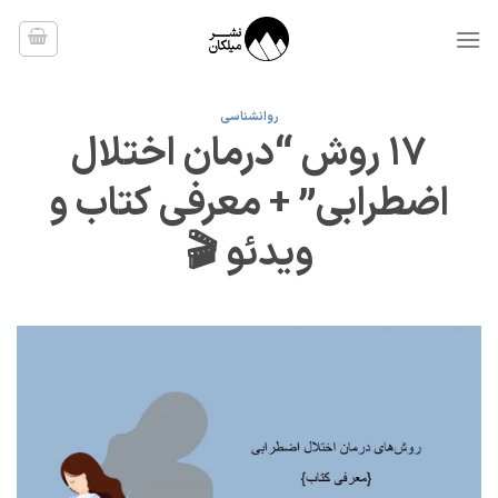
Ski
t
conten
روانشناسی
۱۷ روش “درمان اختلال
اضطرابی” + معرفی کتاب و
ویدئو 🎬