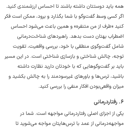
همه باید دوستتان داشته باشند تا احساس ارزشمندی کنید.
اگر کسی وسط گفت‌وگو با شما بگذارد و برود، ممکن است فکر
کنید «طرف از من متنفره» و همین باعث می‌شود احساس
اضطراب بهتان دست بدهد. راهبردهای شناخت‌درمانی
شامل گفت‌وگوی منطقی با خود، بررسی واقعیت، تقویت
توجه، چالش شناختی و بازسازی شناختی است. در این مسیر
باید بر گفت‌وگوهایی که با خودتان دارید نظارت داشته
باشید، ترس‌ها و باورهای غیرسودمند را به چالش بکشید و
میزان واقعی‌بودن افکار منفی را بررسی کنید.
۶. رفتاردرمانی
یکی از اجزای اصلی رفتاردرمانی مواجهه است. شما در
مواجهه‌درمانی از عمد با ترس‌هایتان مواجه می‌شوید تا