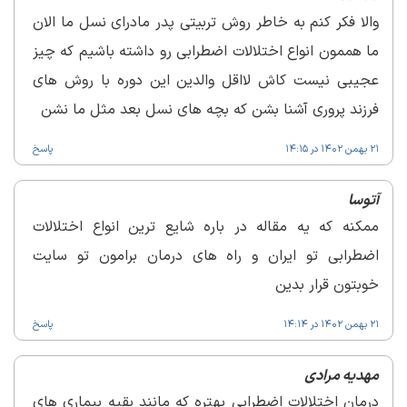
والا فکر کنم به خاطر روش تربیتی پدر مادرای نسل ما الان
ما هممون انواع اختلالات اضطرابی رو داشته باشیم که چیز
عجیبی نیست کاش لااقل والدین این دوره با روش های
فرزند پروری آشنا بشن که بچه های نسل بعد مثل ما نشن
21 بهمن 1402 در 14:15
پاسخ
آتوسا
ممکنه که یه مقاله در باره شایع ترین انواع اختلالات
اضطرابی تو ایران و راه های درمان برامون تو سایت
خوبتون قرار بدین
21 بهمن 1402 در 14:14
پاسخ
مهدیه مرادی
درمان اختلالات اضطرابی بهتره که مانند بقیه بیماری های