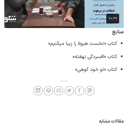
منابع
کتاب‌ «نخست هیولا را زیبا می‎کنیم»
کتاب «افسردگی نهفته»
کتاب «تو خود کوهی»
مقالات مشابه