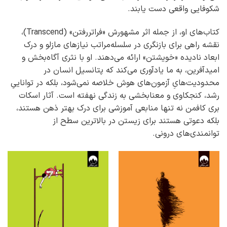
شکوفایی واقعی دست یابند.
کتاب‌های او، از جمله اثر مشهورش «فراتررفتن» (Transcend)،
نقشه راهی برای بازنگری در سلسله‌مراتب نیازهای مازلو و درک
ابعاد نادیده «خویشتن» ارائه می‌دهند. او با نثری آگاه‌بخش و
امیدآفرین، به ما یادآوری می‌کند که پتانسیل انسان در
محدودیت‌هایِ آزمون‌های هوش خلاصه نمی‌شود، بلکه در تواناییِ
رشد، کنجکاوی و معنابخشی به زندگی نهفته است. آثار اسکات
بری کافمن نه تنها منابعی آموزشی برای درک بهتر ذهن هستند،
بلکه دعوتی هستند برای زیستن در بالاترین سطح از
توانمندی‌های درونی.