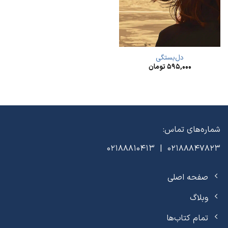
دل‌بستگی
۵۹۵,۰۰۰
تومان
شماره‌های تماس:
02188847823 | 02188810413
صفحه اصلی
وبلاگ
تمام کتاب‌ها