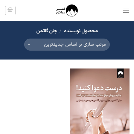
Ski
t
conten
محصول نویسنده
/
جان گاتمن