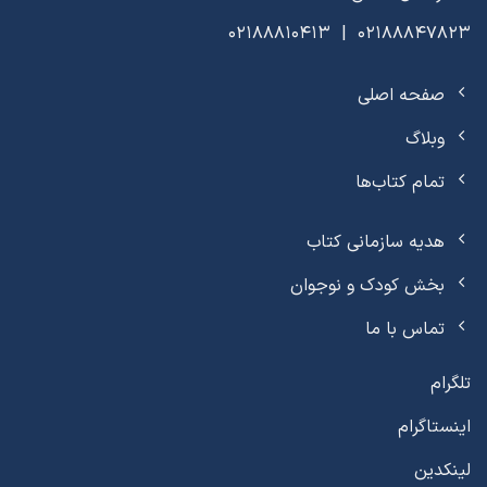
02188847823 | 02188810413
صفحه اصلی
وبلاگ
تمام کتاب‌ها
هدیه سازمانی کتاب
بخش کودک و نوجوان
تماس با ما
تلگرام
اینستاگرام
لینکدین