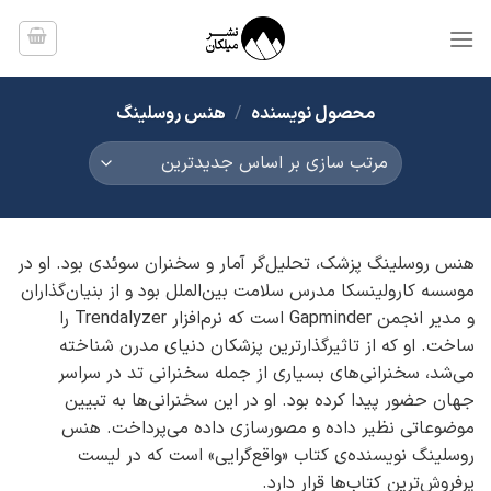
Ski
t
conten
محصول نویسنده
/
هنس روسلینگ
هنس روسلینگ پزشک، تحلیل‌گر آمار و سخنران سوئدی بود. او در
موسسه کارولینسکا مدرس سلامت بین‌الملل بود و از بنیان‌گذاران
و مدیر انجمن Gapminder است که نرم‌افزار Trendalyzer را
ساخت. او که از تاثیرگذارترین پزشکان دنیای مدرن شناخته
می‌شد، سخنرانی‌های بسیاری از جمله سخنرانی تد در سراسر
جهان حضور پیدا کرده بود. او در این سخنرانی‌ها به تبیین
موضوعاتی نظیر داده و مصورسازی داده می‌پرداخت. هنس
روسلینگ نویسنده‌ی کتاب «واقع‌گرایی» است که در لیست
پرفروش‌ترین کتاب‌ها قرار دارد.