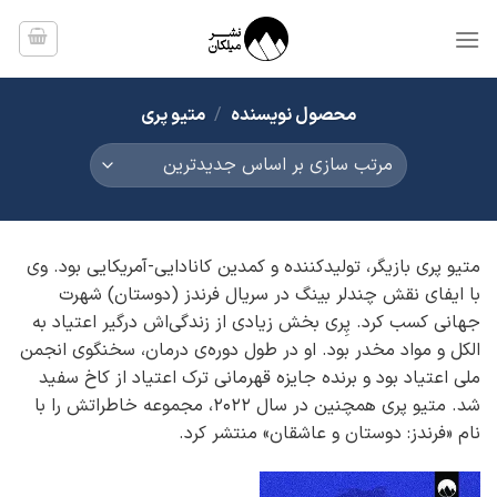
Ski
t
conten
محصول نویسنده
/
متیو پری
متیو پری بازیگر، تولیدکننده و کمدین کانادایی-آمریکایی بود. وی
با ایفای نقش چندلر بینگ در سریال فرندز (دوستان) شهرت
جهانی کسب کرد. پِری بخش زیادی از زندگی‌اش درگیر اعتیاد به
الکل و مواد مخدر بود. او در طول دوره‌ی درمان، سخنگوی انجمن
ملی اعتیاد بود و برنده جایزه قهرمانی ترک اعتیاد از کاخ سفید
شد. متیو پری همچنین در سال 2022، مجموعه خاطراتش را با
نام «فرندز: دوستان و عاشقان» منتشر کرد.