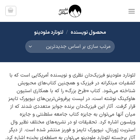
Ski
t
conten
محصول نویسنده
/
لئونارد ملودینو
لئونارد ملودینو فیزیک‌دان نظری و نویسنده آمریکایی است که با
کشفیات مبتکرانه در فیزیک و همچنین کتاب‌های محبوبش
شناخته می‌شود. کتاب «طرح بزرگ» را که با همکاری استیون
هاوکینگ نوشته است، در لیست پرفروش‌ترین‌های نیویورک تایمز
قرار گرفت. آثار این فیزیک‌دان برنده جوایز متعددی شدند که از
میان آنها می‌توان به جایزه کتاب جامعه سلطنتی و جایزه
ویلسون اشاره کرد. تحقیقات او در نشریه‌های مختلف نظیر وال
استریت ژورنال، نیویورک تایمز و فوربز منتشر شده است. از دیگر
آثار برجسته لئونارد ملودینو می‌توان به «سلطه‌ی بخت» اشاره کرد.