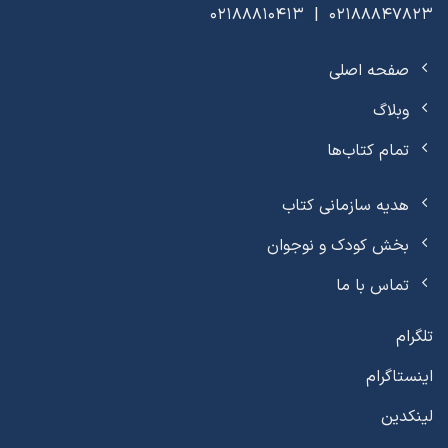
02188847823 | 02188810413
صفحه اصلی
وبلاگ
تمام کتاب‌ها
هدیه سازمانی کتاب
بخش کودک و نوجوان
تماس با ما
تلگرام
اینستاگرام
لینکدین