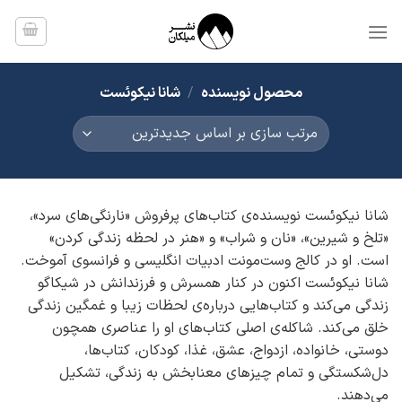
Ski
t
conten
محصول نویسنده
/
شانا نیکوئست
شانا نیکوئست نویسنده‌ی کتاب‌های پرفروش «نارنگی‌های سرد»،
«تلخ و شیرین»، «نان و شراب» و «هنر در لحظه زندگی کردن»
است. او در کالج وست‌مونت ادبیات انگلیسی و فرانسوی آموخت.
شانا نیکوئست اکنون در کنار همسرش و فرزندانش در شیکاگو
زندگی می‌کند و کتاب‌هایی درباره‌ی لحظات زیبا و غمگین زندگی
خلق می‌کند. شاکله‌ی اصلی کتاب‌های او را عناصری همچون
دوستی، خانواده، ازدواج، عشق، غذا، کودکان، کتاب‌ها،
دل‌شکستگی و تمام چیزهای معنابخش به زندگی، تشکیل
می‌دهند.