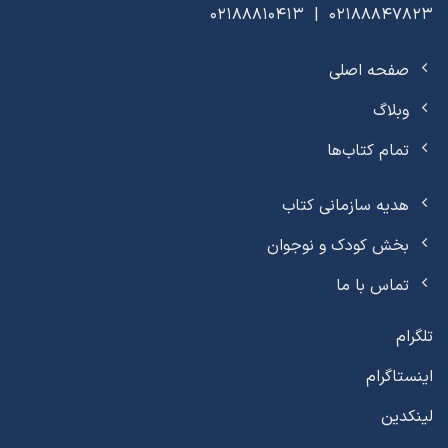
02188847823 | 02188810413
صفحه اصلی
وبلاگ
تمام کتاب‌ها
هدیه سازمانی کتاب
بخش کودک و نوجوان
تماس با ما
تلگرام
اینستاگرام
لینکدین