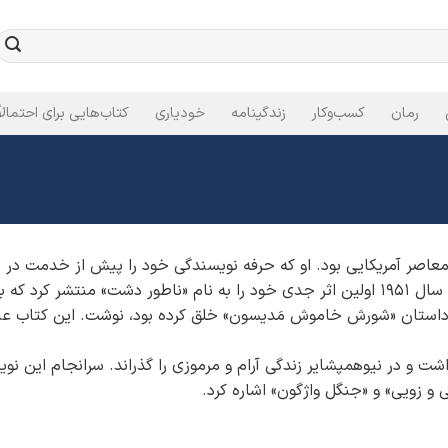
رمان
کسب‌وکار
زندگینامه
خودیاری
کتاب‌هایی برای احتمالاً
معاصر آمریکایی بود. او که حرفه نویسندگی خود را پیش از خدمت در ج
همان ابتدای کار شهرت زیادی پیدا کرد. جی. دی سلینجر در سال 1951 اولین اثر جدی خود را ب
ستان «شورش خاموش مَدیسون» خلق کرده بود، نوشت. این کتاب علاوه 