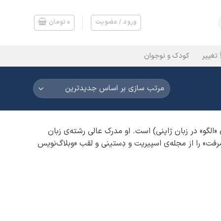
ورود / عضویت
۰
تومان
 تغییر
کودک و نوجوان
«الگو» در زبان ژاپنی) است. او مدرک عالی رشته‌‌ی زبان
یشرفت» را از مجله‌ی اسپیریت و دِستینی و لقب «وبلاگ‌‌نویس