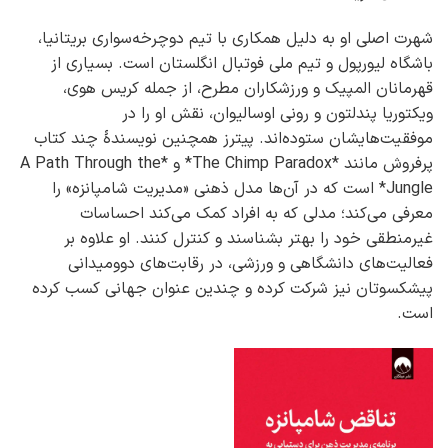
شهرت اصلی او به دلیل همکاری با تیم دوچرخه‌سواری بریتانیا،
باشگاه لیورپول و تیم ملی فوتبال انگلستان است. بسیاری از
قهرمانان المپیک و ورزشکاران مطرح، از جمله کریس هوی،
ویکتوریا پندلتون و رونی اوسالیوان، نقش او را در
موفقیت‌هایشان ستوده‌اند. پیترز همچنین نویسندهٔ چند کتاب
پرفروش مانند *The Chimp Paradox* و *A Path Through the
Jungle* است که در آن‌ها مدل ذهنی «مدیریت شامپانزه» را
معرفی می‌کند؛ مدلی که به افراد کمک می‌کند احساسات
غیرمنطقی خود را بهتر بشناسند و کنترل کنند. او علاوه بر
فعالیت‌های دانشگاهی و ورزشی، در رقابت‌های دوومیدانی
پیشکسوتان نیز شرکت کرده و چندین عنوان جهانی کسب کرده
است.