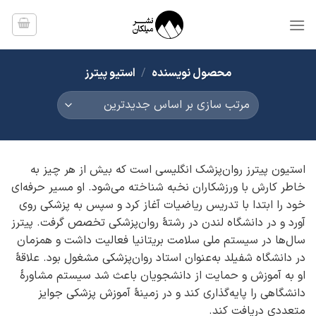
Ski
t
conten
محصول نویسنده
/
استیو پیترز
استیون پیترز روان‌پزشک انگلیسی است که بیش از هر چیز به
خاطر کارش با ورزشکاران نخبه شناخته می‌شود. او مسیر حرفه‌ای
خود را ابتدا با تدریس ریاضیات آغاز کرد و سپس به پزشکی روی
آورد و در دانشگاه لندن در رشتهٔ روان‌پزشکی تخصص گرفت. پیترز
سال‌ها در سیستم ملی سلامت بریتانیا فعالیت داشت و همزمان
در دانشگاه شفیلد به‌عنوان استاد روان‌پزشکی مشغول بود. علاقهٔ
او به آموزش و حمایت از دانشجویان باعث شد سیستم مشاورهٔ
دانشگاهی را پایه‌گذاری کند و در زمینهٔ آموزش پزشکی جوایز
متعددی دریافت کند.