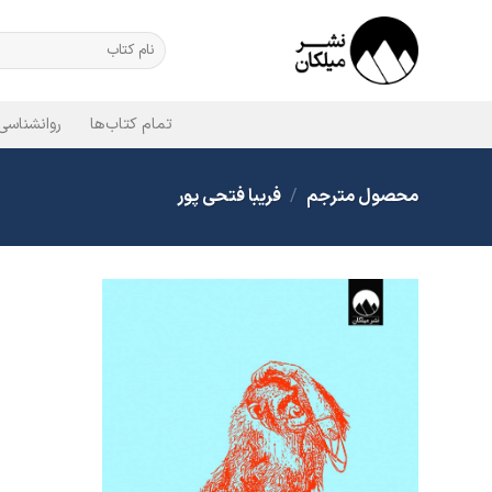
Ski
t
جستجو
برای:
conten
تمام کتاب‌ها
روانشناسی
محصول مترجم
/
فریبا فتحی پور