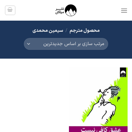
Ski
t
conten
محصول مترجم
/
سیمین محمدی