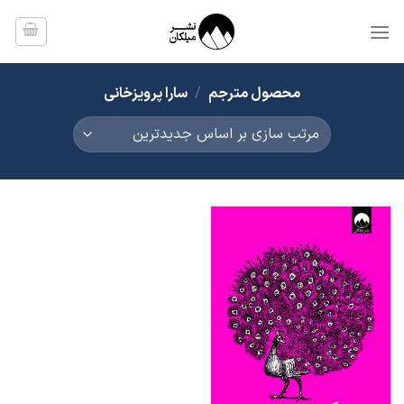
Ski
t
conten
محصول مترجم
/
سارا پرویزخانی