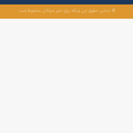
© تمامی حقوق این وبگاه برای نشر میلکان محفوظ است.