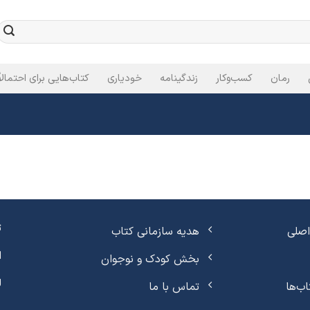
رمان
کسب‌وکار
زندگینامه
خودیاری
کتاب‌هایی برای احتمالاً
ت
صلی
هدیه سازمانی کتاب
ا
بخش کودک و نوجوان
ل
اب‌ها
تماس با ما