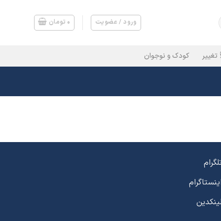
ورود / عضویت
۰
تومان
 تغییر
کودک و نوجوان
لگرام
ینستاگرام
ینکدین