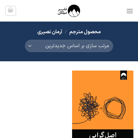
Ski
t
conten
محصول مترجم
/
آرمان نصیری