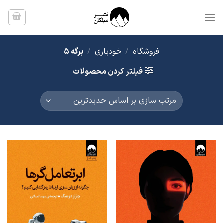
Ski
t
conten
فروشگاه
/
خودیاری
/
برگه 5
فیلتر کردن محصولات