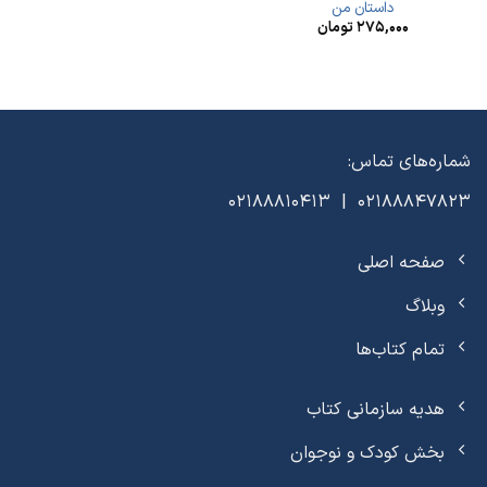
داستان من
۲۷۵,۰۰۰
تومان
شماره‌های تماس:
02188847823 | 02188810413
صفحه اصلی
وبلاگ
تمام کتاب‌ها
هدیه سازمانی کتاب
بخش کودک و نوجوان