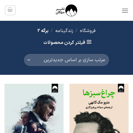
Ski
t
conten
فروشگاه
/
زندگینامه
/
برگه 2
فیلتر کردن محصولات