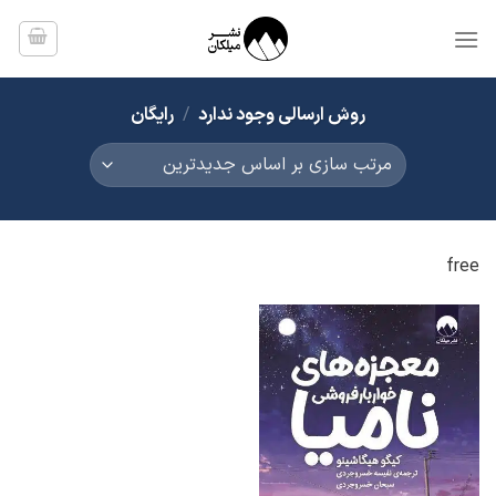
Ski
t
conten
روش ارسالی وجود ندارد
/
رایگان
free