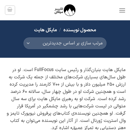
Ski
t
conten
محصول نویسنده
/
مایکل هایت
مایکل هایت بنیان‌گذار و رئیس سایت FullFocus است. او در
طول سال‌های بسیاری شرکت‌های مختلف از جمله یک شرکت به
ارزش 250 میلیون دلار و با بیش از 700 کارمند را مدیریت کرده
است و همچنین شرکت او در طول چهار سال، سالانه 60 درصد
رشد کرده است. شرکت او به رهبری مایکل هایت برای سه سال
متوالی در لیست شرکت‌هایی با رشد چشمگیر در آمریکا قرار
گرفت. او همچنین نویسنده‌ی کتاب‌های پرفروش نیویورک تایمز و
وال استریت ژورنال است. از آثار این نویسنده می‌توان به کتاب
«هنر دستیابی به تمرکز عمیق» اشاره کرد.