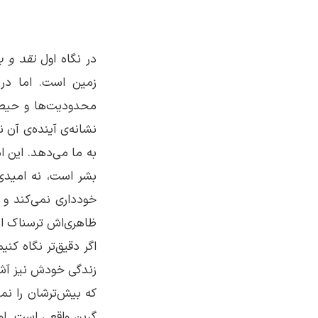
در نگاه اول
نقد و ب
زمین است. اما در 
محدودیت‌ها و حیطه
نشانه‌ی آینده‌ی آن 
به ما می‌دهد. این 
بشر است، نه امیدی 
خودداری نمی‌کند و 
ظاهری‌اش ترسناک اس
اگر دقیق‌تر نگاه کنی
زندگی خودش نیز آشنا
که بیش‌ترشان را نم
گرین واقعی است. او