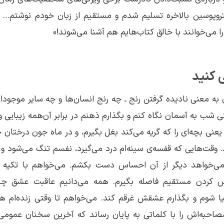
تروپوسین بالاخره تسلیم شدم و مستقیم از زبان خودم نوشتم… ح
ا می‌خوانند با خالق کتاب‌هایم هم آشنا می‌شوند!»
ی کنید
به معنی نادیده گرفتن رنج ـ چه رنج انسان‌ها و چه سایر موجودا
شب به آسمان نگاه کنم و بگذارم ذهنم در برابر آن‌همه زیبایی و
 یعنی بچه‌ای را که گریه می‌کند بغل بگیرم، و در ماه جون درختان چ
د. وقت‌هایی که قفسه‌ی سینه‌ام درد می‌گیرد، نفسم تنگ می‌شود 
ی‌خواهد دیگر از آن احساس دست بکشم. می‌خواهم با تکیه به
اس کردن مستقیم فاصله بگیرم. همه می‌دانیم عاقبت عشق چ
ا شوم و بگذارم عشقش غرقم کند. می‌خواهم تا وقتی زنده‌ام ه
حبه‌اش را با کلماتی به پایان رساند که آخرین سخنان عمومی 