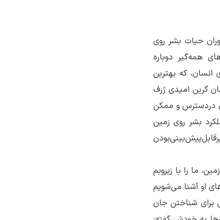
وران حیات بشر روی
ی همه‌گیر دوباره
انسان، که بهترین
جان گرین امیدی ژرف
‌ی دردسترس و ممکن
لکرد بشر روی زمین
ابل‌پیش‌بینی‌بودن
ین، ما را با زیروبم
ای او آشنا می‌شویم
ی برای شناختن جان
‌ها به خودش گفته: