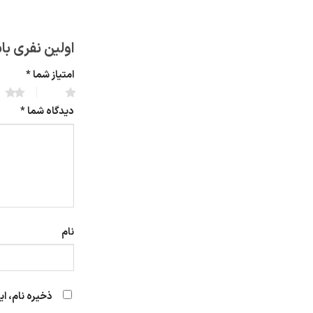
اولین نفری با
امتیاز شما
*
2 of 5 stars
1 of 5 stars
دیدگاه شما
*
نام
ذخیره نام، ا