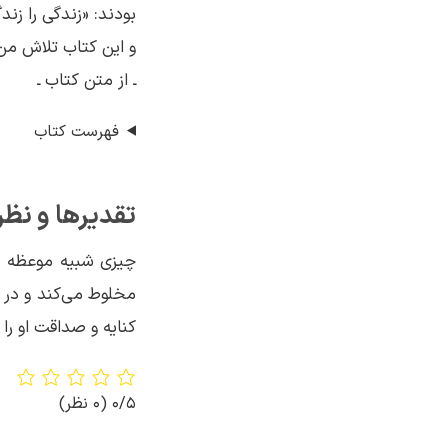
بودند: «زندگی را زند
و این کتاب تلاش من 
ـ از متن کتاب ـ
فهرست کتاب
تقدیرها و نظر
چیزی شبیه موعظه در
مخلوط می‌کند و در 
کنایه و صداقت او را
0/5
(0 نظر)