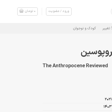
ورود / عضویت
۰
تومان
 تغییر
کودک و نوجوان
تروپوسین
The Anthropocene Reviewed
2021
1403