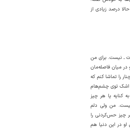
الا درصد زیادی از
ت ـ نیست. برای من
 در میان فاصله‌مان
نار را تماشا کنم که
و اشک توی چشم‌هام
 کنایه یا هر چیز
یست. من ولی دلم
ر چیز حس‌کردنی را
او در این دنیا هم