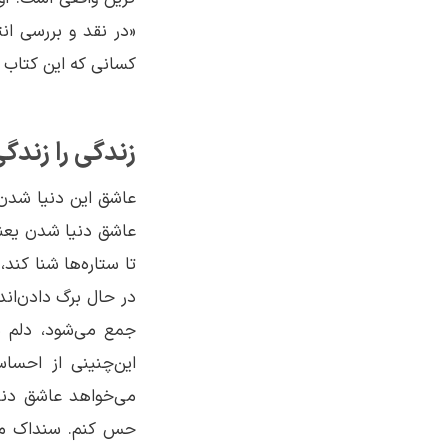
«در نقد و بررسی ان
کسانی که این کتاب ر
زندگی را زندگ
عاشق این دنیا شدن 
عاشق دنیا شدن یعنی 
تا ستاره‌ها شنا کند،
در حال برگ دادن‌ان
جمع می‌شود، دلم م
این‌چنینی از احس
می‌خواهد عاشق دنی
حس کنم. سنداک مصا