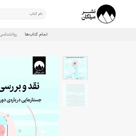
Ski
t
جستجو
برای:
conten
تمام کتاب‌ها
روانشناسی