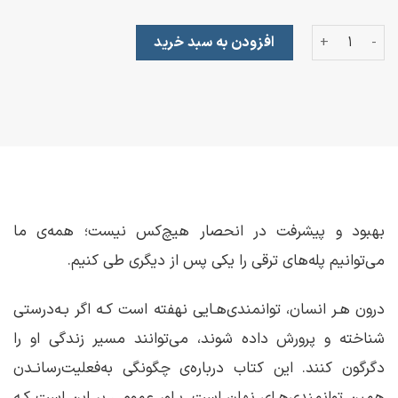
توانمندی‌های نهان عدد
افزودن به سبد خرید
بهبود و پیشرفت در انحصار هیچ‌کس نیست؛ همه‌ی ما
می‌توانیم پله‌های ترقی را یکی پس از دیگری طی کنیم.
درون هـر انسان، توانمندی‌هـایی نهفته است کـه اگر بـه‌درستی
شناخته و پرورش داده شوند، می‌توانند مسیر زندگی او را
دگرگون کنند. این کتاب درباره‌ی چگونگی به‌فعلیت‌رسانـدن
همین توانمندی‌هـای نهان است. بـاور عمومی بر این است کـه