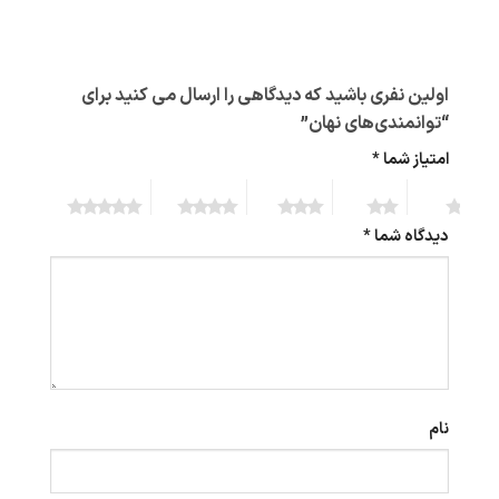
اولین نفری باشید که دیدگاهی را ارسال می کنید برای
“توانمندی‌های نهان”
امتیاز شما
*
5 of 5
4 of 5
3 of 5
2 of 5
1 of 5
stars
stars
stars
stars
stars
دیدگاه شما
*
نام