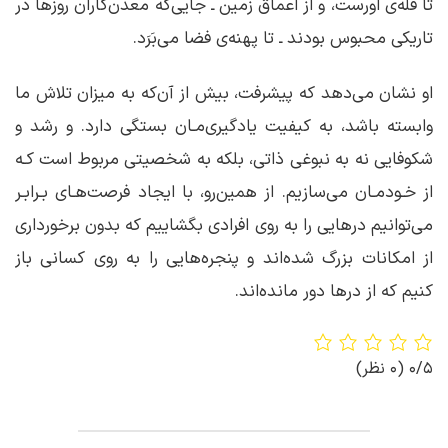
تا قله‌ی اورست، و از اعماق زمین ـ جایی‌که معدن‌کاران روزها در
تاریکی محبوس بودند ـ تا پهنه‌ی فضا می‌بَرَد.
او نشان می‌دهد که پیشرفت، بیش از آن‌که به میزان تلاش ما
وابسته باشد، به کیفیت یادگیری‌مـان بستگی دارد. و رشد و
شکوفایی نه به نبوغی ذاتی، بلکه به شخصیتی مربوط است کـه
از خـودمـان می‌سازیم. از همین‌رو، با ایجاد فرصت‌هـای بـرابـر
می‌توانیم درهایی را به روی افرادی بگشاییم که بدون برخورداری
از امکانات بزرگ شده‌اند و پنجره‌هایی را به روی کسانی باز
کنیم که از درها دور مانده‌اند.
0/5
(0 نظر)