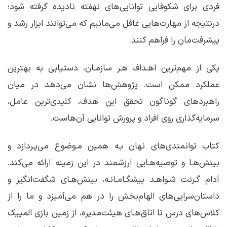
فردی برای شکوفایی توانایی‌های نهفته نادیده گرفته شود؛
در‌نتیجه از مهارت‌هایی غافل می‌مانیم که می‌توانند ابزار رشد و
پیشرفت‌مان را فراهم کنند.
یکی از مهم‌ترین اهـداف هـر سازمـان، دستیابی به بهترین
عملکرد ممکن است. پژوهش‌ها نشان می‌دهد در میان
راهبردهای گوناگون تحقق این هدف، کلیدی‌ترین عامل،
سرمایه‌گذاری روی افراد‌ و پرورش توانایی آن‌هاست.
کتاب توانمندی‌های نهان بـه همین مـوضوع می‌پـردازد و
بینش‌هـا و توصیه‌هـایی ارزشمند در این زمینه ارائه می‌کند.
آدام گـرنت شـواهـد پیشگـامـانـه، بینش‌هـای شگفت‌انگیز و
داستان‌سرایی‌های الهام‌بخش را در هم می‌آمیزد و ما را از
کلاس‌های درس تا اتاق‌هـای هیئت‌مدیره، از زمین بازی المپیک