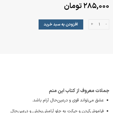
۲۸۵,۰۰۰
تومان
این منم! سفری از درماندگی به التیام عدد
افزودن به سبد خرید
جملات معروف از کتاب این منم
عشق می‌تواند قوی و درعین‌حال آرام باشد.
فراموش‌کردن و حرکت به جلو آرامش‌بخش و درعین‌حال