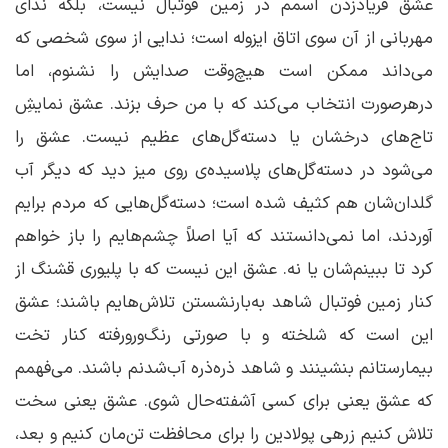
عشقْ فریاد‌زدن اسمم در زمین فوتبال نیست، بلکه ندای
مهربانی از آن سوی اتاق ایزوله است؛ ندایی از سوی شخصی که
می‌داند ممکن است هیچ‌وقت صدایش را نشنوم، اما
درهرصورت انتخاب می‌کند که با من حرف بزند. عشق نمایشِ
تاج‌های درخشان یا دسته‌گل‌های عظیم نیست. عشق را
می‌شود در دسته‌گل‌های پلاسیده‌ی روی میز دید که دیگر آب
گلدان‌شان هم کثیف شده است؛ دسته‌گل‌هایی که مردم برایم
آوردند، اما نمی‌دانستند که آیا اصلاً چشم‌هایم را باز خواهم
کرد تا ببینم‌شان یا نه. عشق این نیست که با پلیوری قشنگ از
کنار زمین فوتبال شاهد به‌بارنشستن تلاش‌هایم باشند؛ عشق
این است که شلخته و با صورتی رنگ‌ورورفته کنار تخت
بیمارستانم بنشینند و شاهد ذره‌ذره آب‌شدنم باشند. می‌فهمم
که عشق یعنی برای کسی آشفته‌حال شوی. عشق یعنی سخت
تلاش کنیم زرهی پولادین را برای محافظت تن‌مان کنیم و بعد،