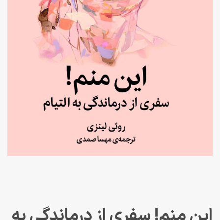
این منم! سفری از درماندگی به