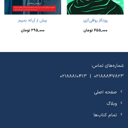
روزنگار رواقی‌گری
پیش از آن‌که بمیرم
۶۵۵,۰۰۰
تومان
۲۹۵,۰۰۰
تومان
شماره‌های تماس:
02188847823 | 02188810413
صفحه اصلی
وبلاگ
تمام کتاب‌ها