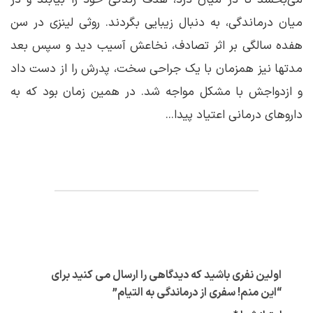
می‌بخشد تا در میان درد، هدف زندگی خود را بیابند و در
میان درماندگی، به دنبال زیبایی بگردند. روثی لینزی در سن
هفده سالگی بر اثر تصادف، نخاعش آسیب دید و سپس بعد
مدتها نیز همزمان با یک جراحی سخت، پدرش را از دست داد
و ازدواجش با مشکل مواجه شد. در همین زمان بود که به
داروهای درمانی اعتیاد پیدا...
اولین نفری باشید که دیدگاهی را ارسال می کنید برای
“این منم! سفری از درماندگی به التیام”