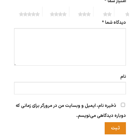
امتیاز شما
*
5 of 5
4 of 5
3 of 5
2 of 5
1 of 5
stars
stars
stars
stars
stars
دیدگاه شما
*
نام
ذخیره نام، ایمیل و وبسایت من در مرورگر برای زمانی که
دوباره دیدگاهی می‌نویسم.